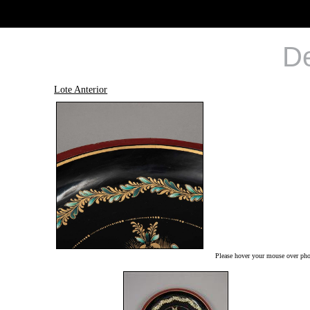
De
Lote Anterior
Please hover your mouse over phot