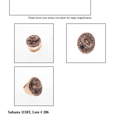
Please hover your mouse over photo for larger magnification
Subasta 1158T, Lote # 206