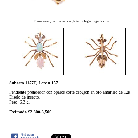
Please hover your mouse over photo for larger magnification
Subasta 1157T, Lote # 157
Pendiente prendedor con ópalos corte cabujón en oro amarillo de 12k.
Diselo de insecto.
Peso: 6.3 g.
Estimado $2,800-3,500