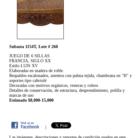
Subasta 1154T, Lote # 260
JUEGO DE 6 SILLAS
FRANCIA, SIGLO XX
Estilo LUIS XV
Elaboradas en madera de roble.
Respaldos escalonados, asientos con palma tejida, chambrana en "H" y
soportes tipo cabriolé
Decoradas con motivos orgánicos, veneras y roleos
Detalles de conservación, de estructura, desprendimiento, polilla y
marcas de uso
Estimado $8,000-15,000
|
Las imágenes, descripciones y reportes de condición usados en este