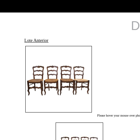
D
Lote Anterior
Please hover your mouse over phot