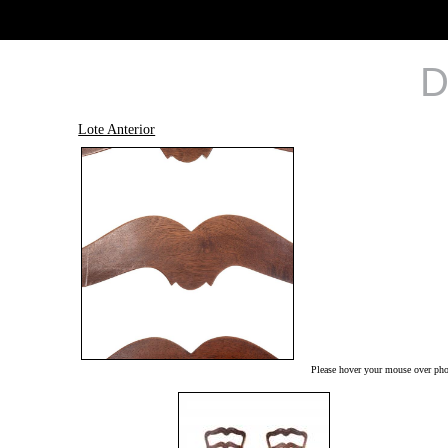
D
Lote Anterior
Please hover your mouse over phot