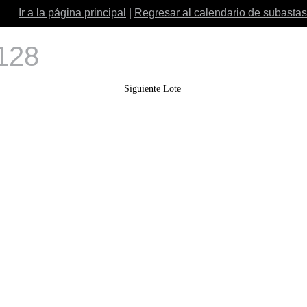
Ir a la página principal
|
Regresar al calendario de subastas
 128
Siguiente Lote