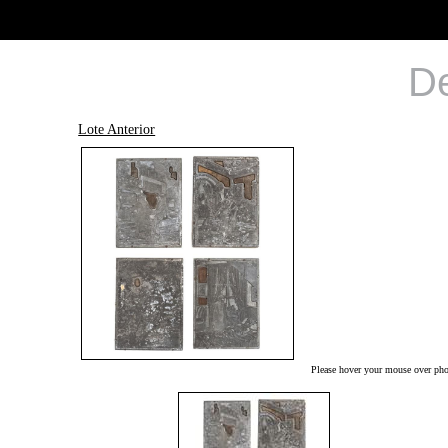
De
Lote Anterior
Please hover your mouse over phot