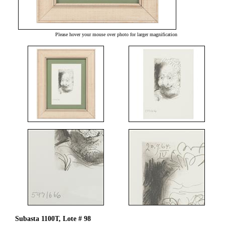
Please hover your mouse over photo for larger magnification
Subasta 1100T, Lote # 98