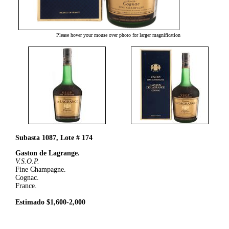
Please hover your mouse over photo for larger magnification
Subasta 1087, Lote # 174
Gaston de Lagrange.
V.S.O.P.
Fine Champagne.
Cognac.
France.
Estimado $1,600-2,000