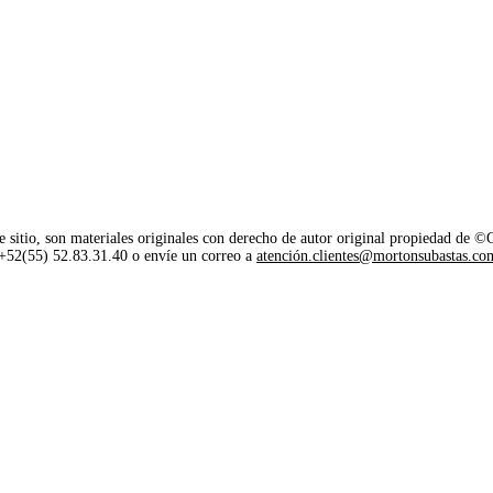
e sitio, son materiales originales con derecho de autor original propiedad de 
o +52(55) 52.83.31.40 o envíe un correo a
atención.clientes@mortonsubastas.co