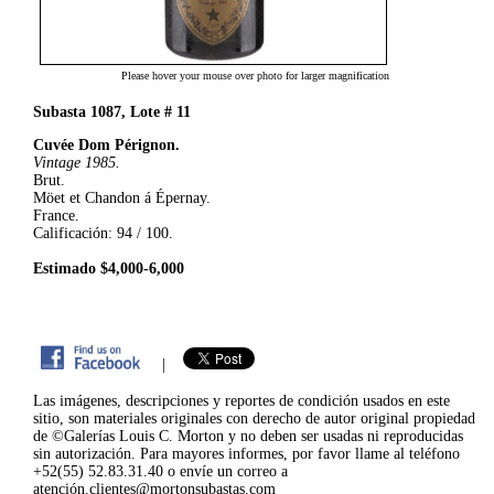
Please hover your mouse over photo for larger magnification
Subasta 1087, Lote # 11
Cuvée Dom Pérignon.
Vintage 1985.
Brut.
Möet et Chandon á Épernay.
France.
Calificación: 94 / 100.
Estimado $4,000-6,000
|
Las imágenes, descripciones y reportes de condición usados en este
sitio, son materiales originales con derecho de autor original propiedad
de ©Galerías Louis C. Morton y no deben ser usadas ni reproducidas
sin autorización. Para mayores informes, por favor llame al teléfono
+52(55) 52.83.31.40 o envíe un correo a
atención.clientes@mortonsubastas.com