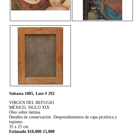
Subasta 1085, Lote # 292
VIRGEN DEL REFUGIO
MÉXICO, SIGLO XIX
Óleo sobre lámina
Detalles de conservación. Desprendimientos de capa pictórica y
repintes
35 x 25 cm
Estimado $10,000-15,000