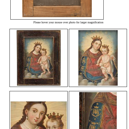
Please hover your mouse over photo for larger magnification