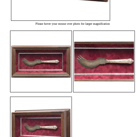
Please hover your mouse over photo for larger magnification