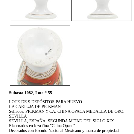
Subasta 1082, Lote # 55
LOTE DE 9 DEPÓSITOS PARA HUEVO
LA CARTUJA DE PICKMAN
Sellados: PICKMAN Y CA. CHINA OPACA MEDALLA DE ORO.
SEVILLA
SEVILLA, ESPAÑA. SEGUNDA MITAD DEL SIGLO XIX
Elaborados en loza fina "China Opaca"
Decorados con Escudo Nacional Mexicano y marca de propiedad