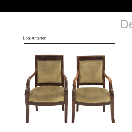
De
Lote Anterior