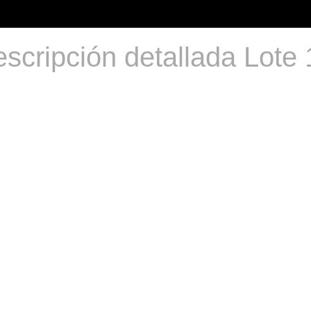
scripción detallada Lote