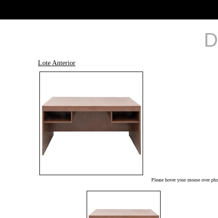
D
Lote Anterior
Please hover your mouse over phot