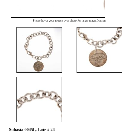
Please hover your mouse over photo for larger magnification
Subasta 0045L, Lote # 24