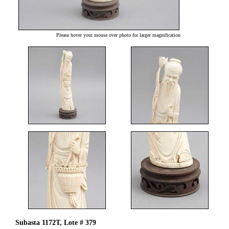
Please hover your mouse over photo for larger magnification
Subasta 1172T, Lote # 379