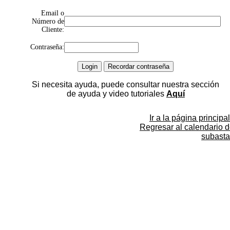
Email o
Número de
Cliente:
Contraseña:
Si necesita ayuda, puede consultar nuestra sección
de ayuda y video tutoriales
Aquí
Ir a la página principal
Regresar al calendario 
subasta