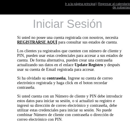
Ir a la página principal
|
Regresar al calendario
de subastas
Iniciar Sesión
Si usted no posee una cuenta registrada con nosotros, necesita
REGISTRARSE AQUÍ
para consultar sus estados de cuenta.
Los clientes ya registrados que cuenten con número de cliente y
PIN, pueden usar estas credenciales para accesar a sus estados de
cuenta. De forma alternativa, pueden crear una contraseña
actualizando sus datos en el enlace
Update Registro
y después
usar su cuenta de Email registrada para accesar.
Si ha olvidado su
contraseña
, Ingrese su cuenta de correo
electrónico registrada y haga click en el boton recordar
contraseña.
Si usted cuenta con un Número de cliente y PIN debe introducir
estos datos para iniciar su sesión, o si actualizó su registro e
ingresó su dirección de correo electrónico y contraseña, debe
utilizar estas credenciales para iniciar su sesión. No puede
combinar Número de cliente con contraseña o dirección de
correo electrónico con PIN.