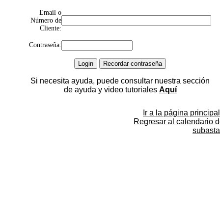
Email o
Número de
Cliente:
Contraseña:
Si necesita ayuda, puede consultar nuestra sección
de ayuda y video tutoriales
Aquí
Ir a la página principal
Regresar al calendario 
subasta