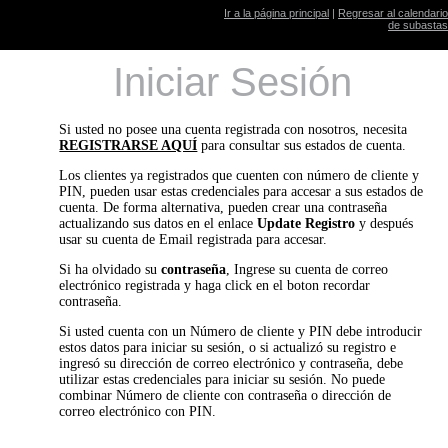
Ir a la página principal
|
Regresar al calendario
de subastas
Iniciar Sesión
Si usted no posee una cuenta registrada con nosotros, necesita
REGISTRARSE AQUÍ
para consultar sus estados de cuenta.
Los clientes ya registrados que cuenten con número de cliente y
PIN, pueden usar estas credenciales para accesar a sus estados de
cuenta. De forma alternativa, pueden crear una contraseña
actualizando sus datos en el enlace
Update Registro
y después
usar su cuenta de Email registrada para accesar.
Si ha olvidado su
contraseña
, Ingrese su cuenta de correo
electrónico registrada y haga click en el boton recordar
contraseña.
Si usted cuenta con un Número de cliente y PIN debe introducir
estos datos para iniciar su sesión, o si actualizó su registro e
ingresó su dirección de correo electrónico y contraseña, debe
utilizar estas credenciales para iniciar su sesión. No puede
combinar Número de cliente con contraseña o dirección de
correo electrónico con PIN.