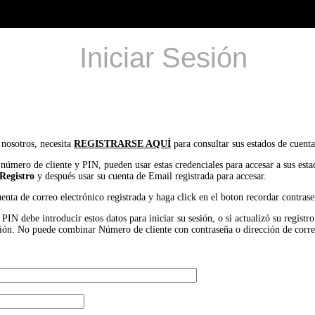
Iniciar Sesión
 nosotros, necesita
REGISTRARSE AQUÍ
para consultar sus estados de cuenta
 número de cliente y PIN, pueden usar estas credenciales para accesar a sus est
Registro
y después usar su cuenta de Email registrada para accesar.
uenta de correo electrónico registrada y haga click en el boton recordar contrase
IN debe introducir estos datos para iniciar su sesión, o si actualizó su registr
 sesión. No puede combinar Número de cliente con contraseña o dirección de corr