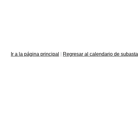
Ir a la página principal
|
Regresar al calendario de subast