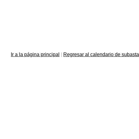
Ir a la página principal
|
Regresar al calendario de subast