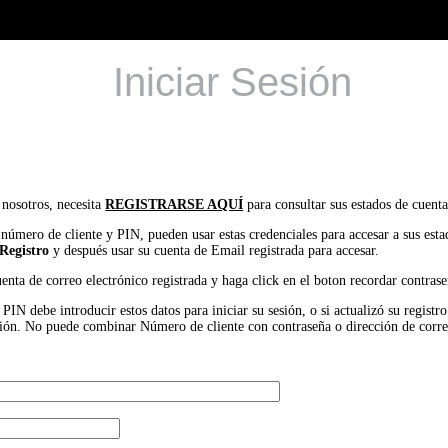
Iniciar Sesión
 nosotros, necesita
REGISTRARSE AQUÍ
para consultar sus estados de cuenta
 número de cliente y PIN, pueden usar estas credenciales para accesar a sus est
Registro
y después usar su cuenta de Email registrada para accesar.
uenta de correo electrónico registrada y haga click en el boton recordar contrase
IN debe introducir estos datos para iniciar su sesión, o si actualizó su registr
 sesión. No puede combinar Número de cliente con contraseña o dirección de corr