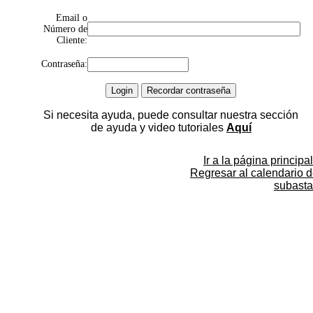
Email o
Número de
Cliente:
Contraseña:
Si necesita ayuda, puede consultar nuestra sección
de ayuda y video tutoriales
Aquí
Ir a la página principal
Regresar al calendario 
subasta