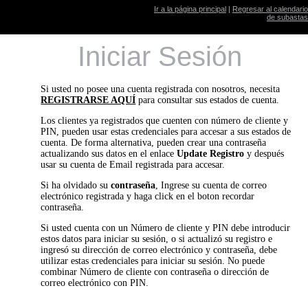
Ir a la página principal
|
Regresar al calendario
de subastas
Iniciar Sesión
Si usted no posee una cuenta registrada con nosotros, necesita
REGISTRARSE AQUÍ
para consultar sus estados de cuenta.
Los clientes ya registrados que cuenten con número de cliente y
PIN, pueden usar estas credenciales para accesar a sus estados de
cuenta. De forma alternativa, pueden crear una contraseña
actualizando sus datos en el enlace
Update Registro
y después
usar su cuenta de Email registrada para accesar.
Si ha olvidado su
contraseña
, Ingrese su cuenta de correo
electrónico registrada y haga click en el boton recordar
contraseña.
Si usted cuenta con un Número de cliente y PIN debe introducir
estos datos para iniciar su sesión, o si actualizó su registro e
ingresó su dirección de correo electrónico y contraseña, debe
utilizar estas credenciales para iniciar su sesión. No puede
combinar Número de cliente con contraseña o dirección de
correo electrónico con PIN.