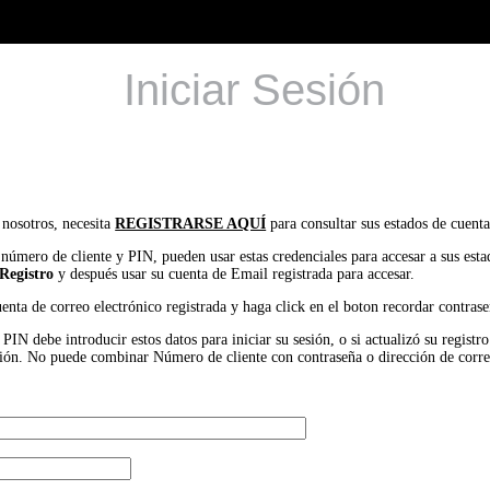
Iniciar Sesión
 nosotros, necesita
REGISTRARSE AQUÍ
para consultar sus estados de cuenta
 número de cliente y PIN, pueden usar estas credenciales para accesar a sus est
Registro
y después usar su cuenta de Email registrada para accesar.
uenta de correo electrónico registrada y haga click en el boton recordar contrase
IN debe introducir estos datos para iniciar su sesión, o si actualizó su registr
 sesión. No puede combinar Número de cliente con contraseña o dirección de corr