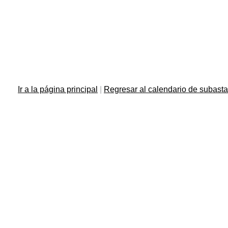
Ir a la página principal
|
Regresar al calendario de subast