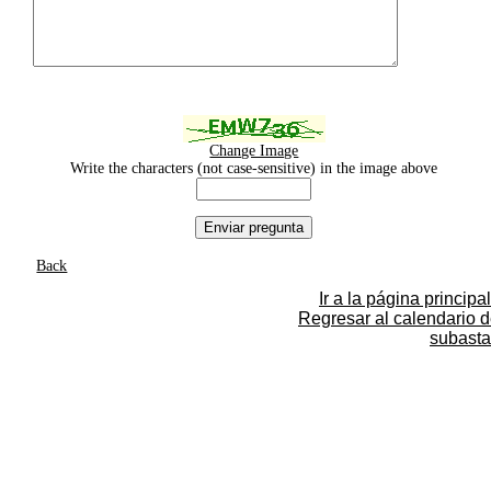
Change Image
Write the characters (not case-sensitive) in the image above
Back
Ir a la página principal
Regresar al calendario 
subasta