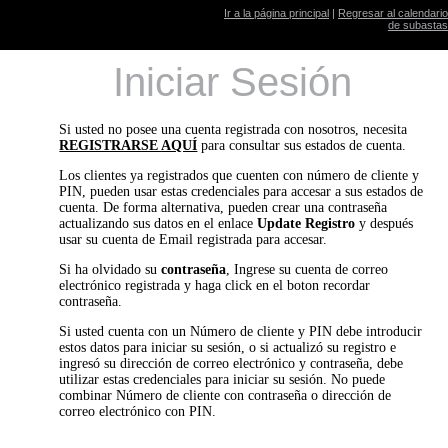
Ir a la página principal
|
Regresar al calendario
de subastas
Iniciar Sesión
Si usted no posee una cuenta registrada con nosotros, necesita
REGISTRARSE AQUÍ
para consultar sus estados de cuenta.
Los clientes ya registrados que cuenten con número de cliente y
PIN, pueden usar estas credenciales para accesar a sus estados de
cuenta. De forma alternativa, pueden crear una contraseña
actualizando sus datos en el enlace
Update Registro
y después
usar su cuenta de Email registrada para accesar.
Si ha olvidado su
contraseña
, Ingrese su cuenta de correo
electrónico registrada y haga click en el boton recordar
contraseña.
Si usted cuenta con un Número de cliente y PIN debe introducir
estos datos para iniciar su sesión, o si actualizó su registro e
ingresó su dirección de correo electrónico y contraseña, debe
utilizar estas credenciales para iniciar su sesión. No puede
combinar Número de cliente con contraseña o dirección de
correo electrónico con PIN.