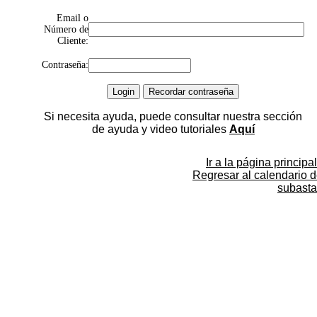
Email o
Número de
Cliente:
Contraseña:
Si necesita ayuda, puede consultar nuestra sección
de ayuda y video tutoriales
Aquí
Ir a la página principal
Regresar al calendario 
subasta