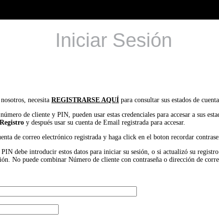
Iniciar Sesión
 nosotros, necesita
REGISTRARSE AQUÍ
para consultar sus estados de cuenta
 número de cliente y PIN, pueden usar estas credenciales para accesar a sus est
Registro
y después usar su cuenta de Email registrada para accesar.
uenta de correo electrónico registrada y haga click en el boton recordar contrase
IN debe introducir estos datos para iniciar su sesión, o si actualizó su registr
 sesión. No puede combinar Número de cliente con contraseña o dirección de corr