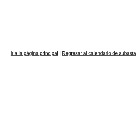
Ir a la página principal
|
Regresar al calendario de subast