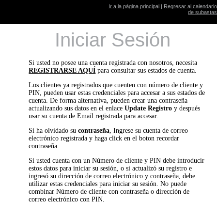
Ir a la página principal
|
Regresar al calendario
de subastas
Iniciar Sesión
Si usted no posee una cuenta registrada con nosotros, necesita
REGISTRARSE AQUÍ
para consultar sus estados de cuenta.
Los clientes ya registrados que cuenten con número de cliente y
PIN, pueden usar estas credenciales para accesar a sus estados de
cuenta. De forma alternativa, pueden crear una contraseña
actualizando sus datos en el enlace
Update Registro
y después
usar su cuenta de Email registrada para accesar.
Si ha olvidado su
contraseña
, Ingrese su cuenta de correo
electrónico registrada y haga click en el boton recordar
contraseña.
Si usted cuenta con un Número de cliente y PIN debe introducir
estos datos para iniciar su sesión, o si actualizó su registro e
ingresó su dirección de correo electrónico y contraseña, debe
utilizar estas credenciales para iniciar su sesión. No puede
combinar Número de cliente con contraseña o dirección de
correo electrónico con PIN.