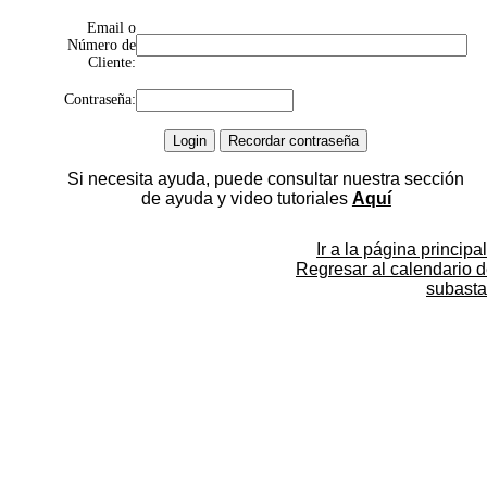
Email o
Número de
Cliente:
Contraseña:
Si necesita ayuda, puede consultar nuestra sección
de ayuda y video tutoriales
Aquí
Ir a la página principal
Regresar al calendario 
subasta