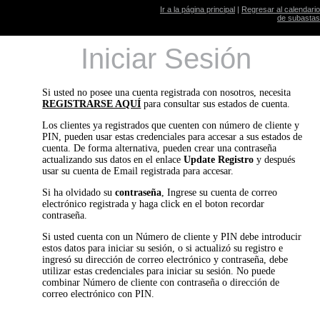
Ir a la página principal
|
Regresar al calendario
de subastas
Iniciar Sesión
Si usted no posee una cuenta registrada con nosotros, necesita
REGISTRARSE AQUÍ
para consultar sus estados de cuenta.
Los clientes ya registrados que cuenten con número de cliente y
PIN, pueden usar estas credenciales para accesar a sus estados de
cuenta. De forma alternativa, pueden crear una contraseña
actualizando sus datos en el enlace
Update Registro
y después
usar su cuenta de Email registrada para accesar.
Si ha olvidado su
contraseña
, Ingrese su cuenta de correo
electrónico registrada y haga click en el boton recordar
contraseña.
Si usted cuenta con un Número de cliente y PIN debe introducir
estos datos para iniciar su sesión, o si actualizó su registro e
ingresó su dirección de correo electrónico y contraseña, debe
utilizar estas credenciales para iniciar su sesión. No puede
combinar Número de cliente con contraseña o dirección de
correo electrónico con PIN.