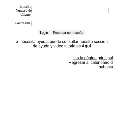
Email o
Número de
Cliente:
Contraseña:
Si necesita ayuda, puede consultar nuestra sección
de ayuda y video tutoriales
Aquí
Ir a la página principal
Regresar al calendario 
subasta