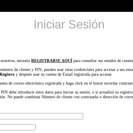
Iniciar Sesión
 nosotros, necesita
REGISTRARSE AQUÍ
para consultar sus estados de cuenta
 número de cliente y PIN, pueden usar estas credenciales para accesar a sus est
Registro
y después usar su cuenta de Email registrada para accesar.
uenta de correo electrónico registrada y haga click en el boton recordar contrase
IN debe introducir estos datos para iniciar su sesión, o si actualizó su registr
 sesión. No puede combinar Número de cliente con contraseña o dirección de corr