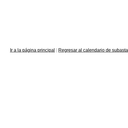
Ir a la página principal
|
Regresar al calendario de subast