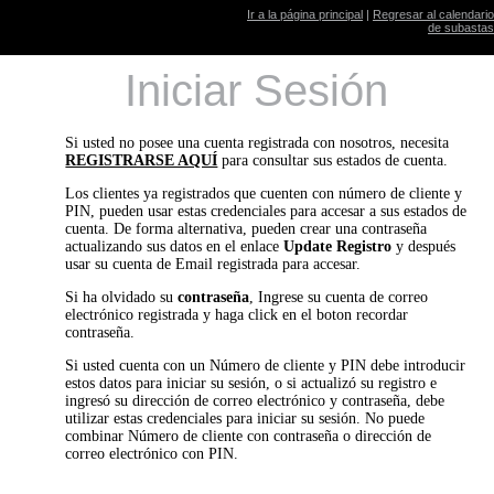
Ir a la página principal
|
Regresar al calendario
de subastas
Iniciar Sesión
Si usted no posee una cuenta registrada con nosotros, necesita
REGISTRARSE AQUÍ
para consultar sus estados de cuenta.
Los clientes ya registrados que cuenten con número de cliente y
PIN, pueden usar estas credenciales para accesar a sus estados de
cuenta. De forma alternativa, pueden crear una contraseña
actualizando sus datos en el enlace
Update Registro
y después
usar su cuenta de Email registrada para accesar.
Si ha olvidado su
contraseña
, Ingrese su cuenta de correo
electrónico registrada y haga click en el boton recordar
contraseña.
Si usted cuenta con un Número de cliente y PIN debe introducir
estos datos para iniciar su sesión, o si actualizó su registro e
ingresó su dirección de correo electrónico y contraseña, debe
utilizar estas credenciales para iniciar su sesión. No puede
combinar Número de cliente con contraseña o dirección de
correo electrónico con PIN.