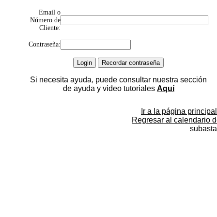
Email o
Número de
Cliente:
Contraseña:
Si necesita ayuda, puede consultar nuestra sección
de ayuda y video tutoriales
Aquí
Ir a la página principal
Regresar al calendario 
subasta