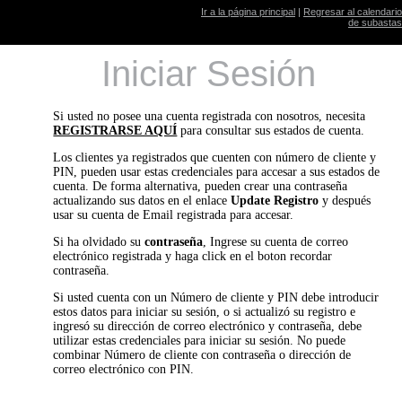
Ir a la página principal
|
Regresar al calendario
de subastas
Iniciar Sesión
Si usted no posee una cuenta registrada con nosotros, necesita
REGISTRARSE AQUÍ
para consultar sus estados de cuenta.
Los clientes ya registrados que cuenten con número de cliente y
PIN, pueden usar estas credenciales para accesar a sus estados de
cuenta. De forma alternativa, pueden crear una contraseña
actualizando sus datos en el enlace
Update Registro
y después
usar su cuenta de Email registrada para accesar.
Si ha olvidado su
contraseña
, Ingrese su cuenta de correo
electrónico registrada y haga click en el boton recordar
contraseña.
Si usted cuenta con un Número de cliente y PIN debe introducir
estos datos para iniciar su sesión, o si actualizó su registro e
ingresó su dirección de correo electrónico y contraseña, debe
utilizar estas credenciales para iniciar su sesión. No puede
combinar Número de cliente con contraseña o dirección de
correo electrónico con PIN.