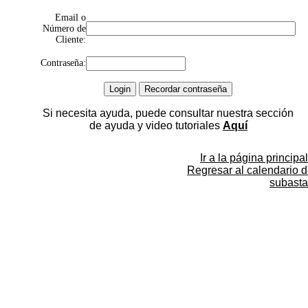
Email o
Número de
Cliente:
Contraseña:
Si necesita ayuda, puede consultar nuestra sección
de ayuda y video tutoriales
Aquí
Ir a la página principal
Regresar al calendario 
subasta