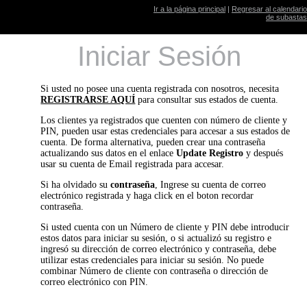
Ir a la página principal
|
Regresar al calendario
de subastas
Iniciar Sesión
Si usted no posee una cuenta registrada con nosotros, necesita
REGISTRARSE AQUÍ
para consultar sus estados de cuenta.
Los clientes ya registrados que cuenten con número de cliente y
PIN, pueden usar estas credenciales para accesar a sus estados de
cuenta. De forma alternativa, pueden crear una contraseña
actualizando sus datos en el enlace
Update Registro
y después
usar su cuenta de Email registrada para accesar.
Si ha olvidado su
contraseña
, Ingrese su cuenta de correo
electrónico registrada y haga click en el boton recordar
contraseña.
Si usted cuenta con un Número de cliente y PIN debe introducir
estos datos para iniciar su sesión, o si actualizó su registro e
ingresó su dirección de correo electrónico y contraseña, debe
utilizar estas credenciales para iniciar su sesión. No puede
combinar Número de cliente con contraseña o dirección de
correo electrónico con PIN.