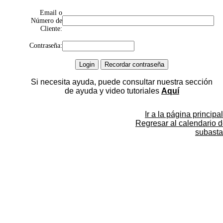
Email o
Número de
Cliente:
Contraseña:
Si necesita ayuda, puede consultar nuestra sección
de ayuda y video tutoriales
Aquí
Ir a la página principal
Regresar al calendario 
subasta