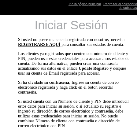
Ir a la página principal
|
Regresar al calendario
de subastas
Iniciar Sesión
Si usted no posee una cuenta registrada con nosotros, necesita
REGISTRARSE AQUÍ
para consultar sus estados de cuenta.
Los clientes ya registrados que cuenten con número de cliente y
PIN, pueden usar estas credenciales para accesar a sus estados de
cuenta. De forma alternativa, pueden crear una contraseña
actualizando sus datos en el enlace
Update Registro
y después
usar su cuenta de Email registrada para accesar.
Si ha olvidado su
contraseña
, Ingrese su cuenta de correo
electrónico registrada y haga click en el boton recordar
contraseña.
Si usted cuenta con un Número de cliente y PIN debe introducir
estos datos para iniciar su sesión, o si actualizó su registro e
ingresó su dirección de correo electrónico y contraseña, debe
utilizar estas credenciales para iniciar su sesión. No puede
combinar Número de cliente con contraseña o dirección de
correo electrónico con PIN.