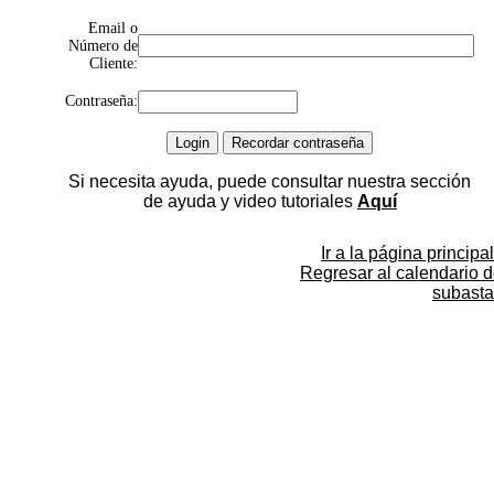
Email o
Número de
Cliente:
Contraseña:
Si necesita ayuda, puede consultar nuestra sección
de ayuda y video tutoriales
Aquí
Ir a la página principal
Regresar al calendario 
subasta