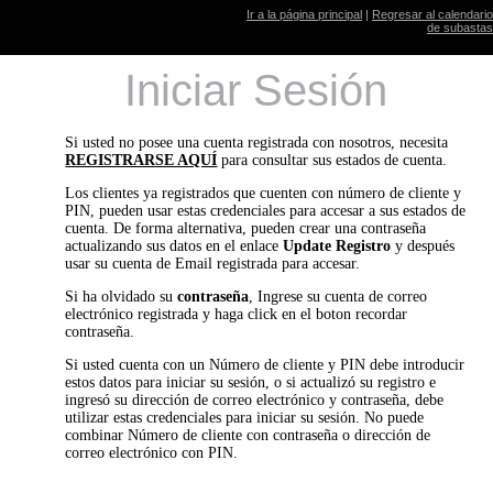
Ir a la página principal
|
Regresar al calendario
de subastas
Iniciar Sesión
Si usted no posee una cuenta registrada con nosotros, necesita
REGISTRARSE AQUÍ
para consultar sus estados de cuenta.
Los clientes ya registrados que cuenten con número de cliente y
PIN, pueden usar estas credenciales para accesar a sus estados de
cuenta. De forma alternativa, pueden crear una contraseña
actualizando sus datos en el enlace
Update Registro
y después
usar su cuenta de Email registrada para accesar.
Si ha olvidado su
contraseña
, Ingrese su cuenta de correo
electrónico registrada y haga click en el boton recordar
contraseña.
Si usted cuenta con un Número de cliente y PIN debe introducir
estos datos para iniciar su sesión, o si actualizó su registro e
ingresó su dirección de correo electrónico y contraseña, debe
utilizar estas credenciales para iniciar su sesión. No puede
combinar Número de cliente con contraseña o dirección de
correo electrónico con PIN.