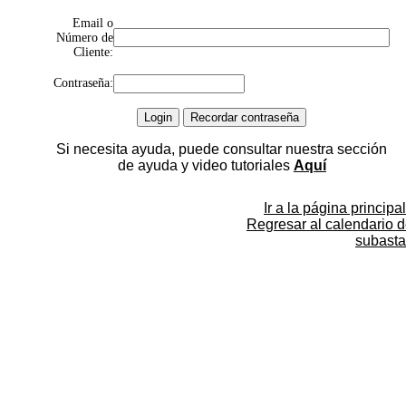
Email o
Número de
Cliente:
Contraseña:
Si necesita ayuda, puede consultar nuestra sección
de ayuda y video tutoriales
Aquí
Ir a la página principal
Regresar al calendario 
subasta