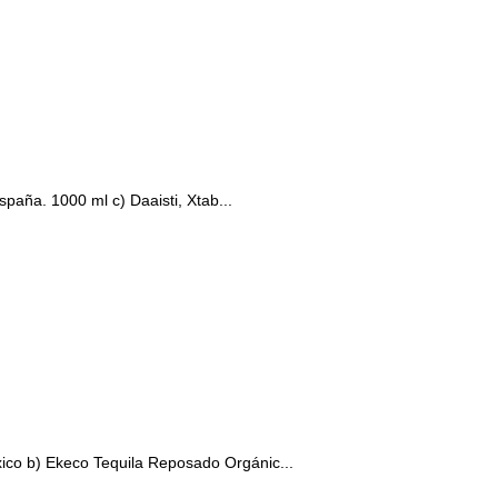
paña. 1000 ml c) Daaisti, Xtab...
xico b) Ekeco Tequila Reposado Orgánic...