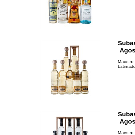
Suba
Agost
Maestro 
Estimado
Suba
Agost
Maestro 