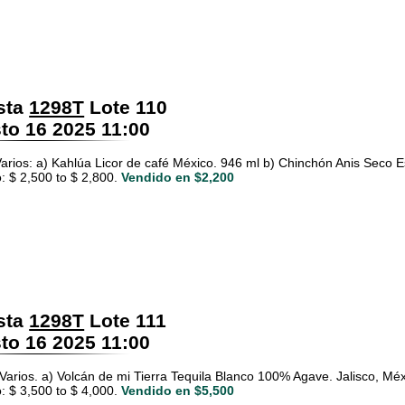
sta
1298T
Lote 110
o 16 2025 11:00
Varios: a) Kahlúa Licor de café México. 946 ml b) Chinchón Anis Seco Es
: $ 2,500 to $ 2,800.
Vendido en $2,200
sta
1298T
Lote 111
o 16 2025 11:00
 Varios. a) Volcán de mi Tierra Tequila Blanco 100% Agave. Jalisco, Mé
: $ 3,500 to $ 4,000.
Vendido en $5,500