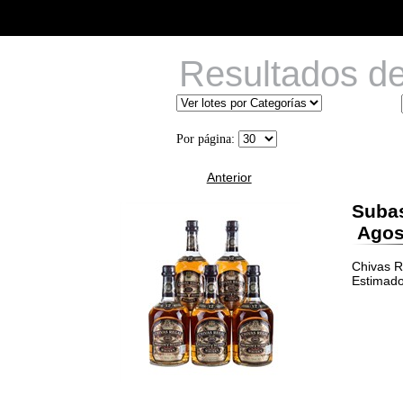
Resultados d
Por página:
Anterior
Suba
Agost
Chivas R
Estimado