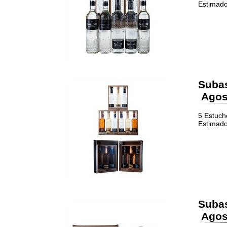
Estimado
Suba
Agost
5 Estuch
Estimado
Suba
Agost