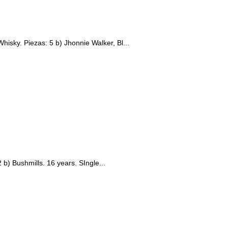
isky. Piezas: 5 b) Jhonnie Walker, Bl...
b) Bushmills. 16 years. SIngle...