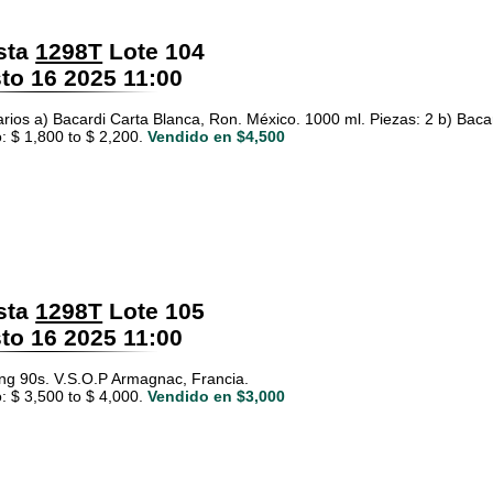
sta
1298T
Lote 104
o 16 2025 11:00
rios a) Bacardi Carta Blanca, Ron. México. 1000 ml. Piezas: 2 b) Bacar
: $ 1,800 to $ 2,200.
Vendido en $4,500
sta
1298T
Lote 105
o 16 2025 11:00
ng 90s. V.S.O.P Armagnac, Francia.
: $ 3,500 to $ 4,000.
Vendido en $3,000