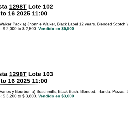
sta
1298T
Lote 102
o 16 2025 11:00
Walker Pack a) Jhonnie Walker, Black Label 12 years. Blended Scotch Wh
: $ 2,000 to $ 2,500.
Vendido en $5,500
sta
1298T
Lote 103
o 16 2025 11:00
arios y Bourbon a) Buschmills, Black Bush. Blended. Irlanda. Piezas: 2 
: $ 3,200 to $ 3,800.
Vendido en $3,000