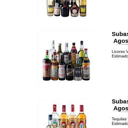
Suba
Agost
Licores 
Estimado
Suba
Agost
Tequilas
Estimado