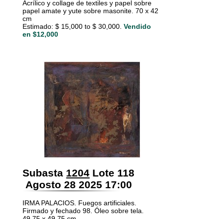
Acrílico y collage de textiles y papel sobre
papel amate y yute sobre masonite. 70 x 42
cm
Estimado: $ 15,000 to $ 30,000.
Vendido
en $12,000
Subasta
1204
Lote 118
Agosto 28 2025 17:00
IRMA PALACIOS. Fuegos artificiales.
Firmado y fechado 98. Óleo sobre tela.
49.75 x 49.75 cm