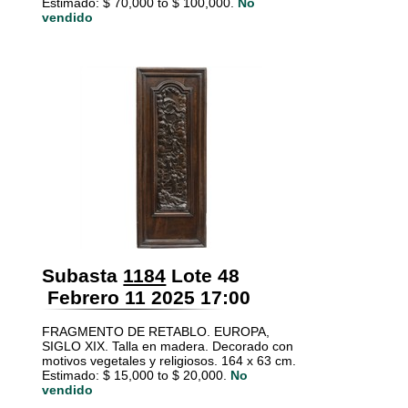
Estimado: $ 70,000 to $ 100,000.
No
vendido
Subasta
1184
Lote 48
Febrero 11 2025 17:00
FRAGMENTO DE RETABLO. EUROPA,
SIGLO XIX. Talla en madera. Decorado con
motivos vegetales y religiosos. 164 x 63 cm.
Estimado: $ 15,000 to $ 20,000.
No
vendido