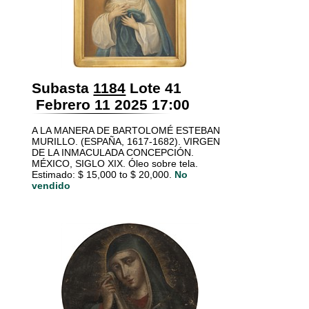
Subasta
1184
Lote 41
Febrero 11 2025 17:00
A LA MANERA DE BARTOLOMÉ ESTEBAN
MURILLO. (ESPAÑA, 1617-1682). VIRGEN
DE LA INMACULADA CONCEPCIÓN.
MÉXICO, SIGLO XIX. Óleo sobre tela.
Estimado: $ 15,000 to $ 20,000.
No
vendido