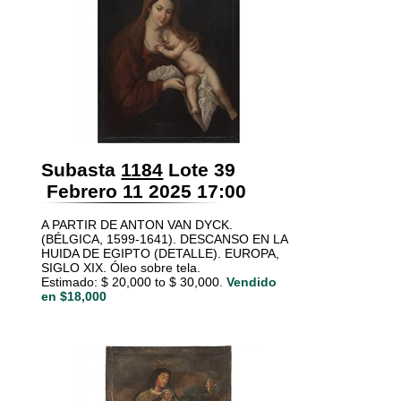
Subasta
1184
Lote 39
Febrero 11 2025 17:00
A PARTIR DE ANTON VAN DYCK.
(BÉLGICA, 1599-1641). DESCANSO EN LA
HUIDA DE EGIPTO (DETALLE). EUROPA,
SIGLO XIX. Óleo sobre tela.
Estimado: $ 20,000 to $ 30,000.
Vendido
en $18,000