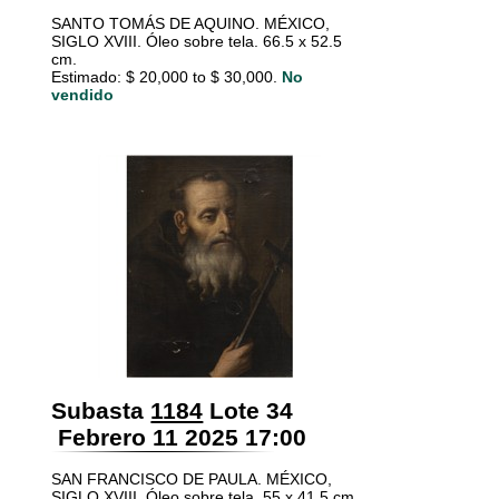
SANTO TOMÁS DE AQUINO. MÉXICO,
SIGLO XVIII. Óleo sobre tela. 66.5 x 52.5
cm.
Estimado: $ 20,000 to $ 30,000.
No
vendido
Subasta
1184
Lote 34
Febrero 11 2025 17:00
SAN FRANCISCO DE PAULA. MÉXICO,
SIGLO XVIII. Óleo sobre tela. 55 x 41.5 cm.