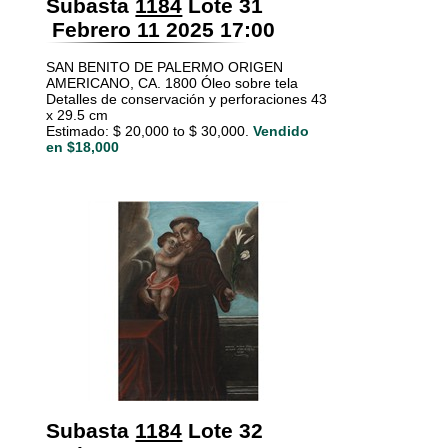
Subasta
1184
Lote 31
Febrero 11 2025 17:00
SAN BENITO DE PALERMO ORIGEN
AMERICANO, CA. 1800 Óleo sobre tela
Detalles de conservación y perforaciones 43
x 29.5 cm
Estimado: $ 20,000 to $ 30,000.
Vendido
en $18,000
Subasta
1184
Lote 32