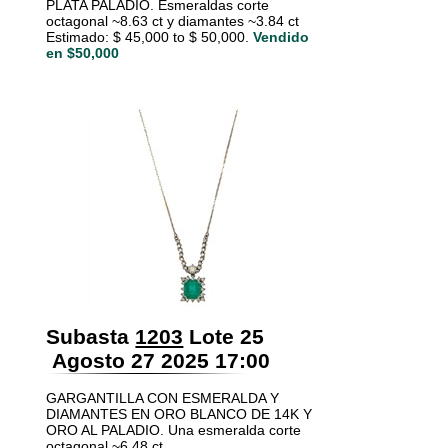
PLATA PALADIO. Esmeraldas corte
octagonal ~8.63 ct y diamantes ~3.84 ct
Estimado: $ 45,000 to $ 50,000.
Vendido
en $50,000
Subasta
1203
Lote 25
Agosto 27 2025 17:00
GARGANTILLA CON ESMERALDA Y
DIAMANTES EN ORO BLANCO DE 14K Y
ORO AL PALADIO. Una esmeralda corte
octagonal ~6.48 ct