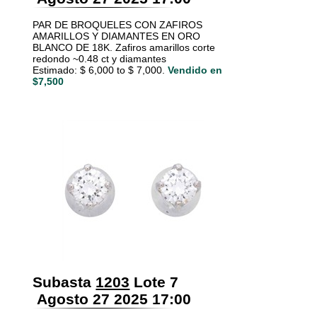
PAR DE BROQUELES CON ZAFIROS
AMARILLOS Y DIAMANTES EN ORO
BLANCO DE 18K. Zafiros amarillos corte
redondo ~0.48 ct y diamantes
Estimado: $ 6,000 to $ 7,000.
Vendido en
$7,500
Subasta
1203
Lote 7
Agosto 27 2025 17:00