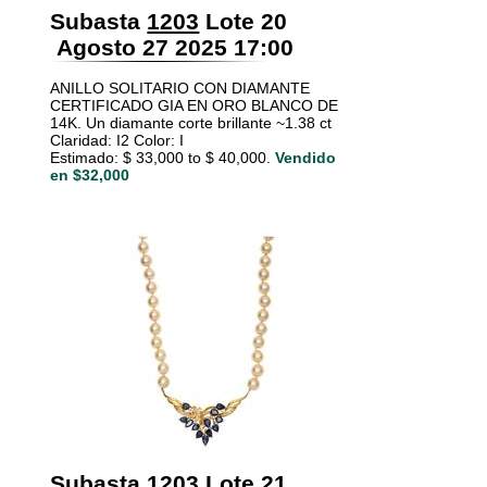
Subasta
1203
Lote 20
Agosto 27 2025 17:00
ANILLO SOLITARIO CON DIAMANTE
CERTIFICADO GIA EN ORO BLANCO DE
14K. Un diamante corte brillante ~1.38 ct
Claridad: I2 Color: I
Estimado: $ 33,000 to $ 40,000.
Vendido
en $32,000
Subasta
1203
Lote 21