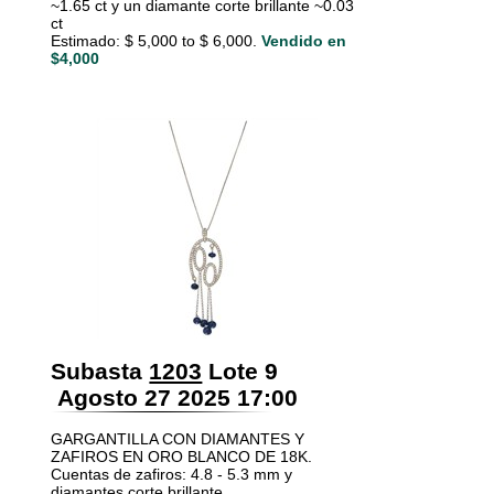
~1.65 ct y un diamante corte brillante ~0.03
ct
Estimado: $ 5,000 to $ 6,000.
Vendido en
$4,000
Subasta
1203
Lote 9
Agosto 27 2025 17:00
GARGANTILLA CON DIAMANTES Y
ZAFIROS EN ORO BLANCO DE 18K.
Cuentas de zafiros: 4.8 - 5.3 mm y
diamantes corte brillante