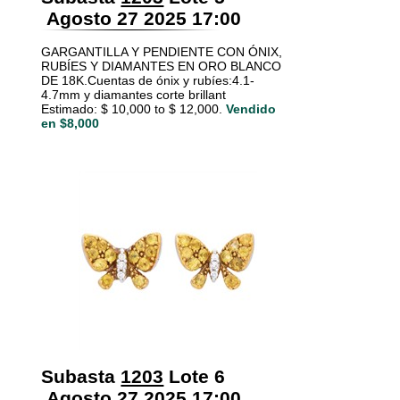
Agosto 27 2025 17:00
GARGANTILLA Y PENDIENTE CON ÓNIX,
RUBÍES Y DIAMANTES EN ORO BLANCO
DE 18K.Cuentas de ónix y rubíes:4.1-
4.7mm y diamantes corte brillant
Estimado: $ 10,000 to $ 12,000.
Vendido
en $8,000
Subasta
1203
Lote 6
Agosto 27 2025 17:00