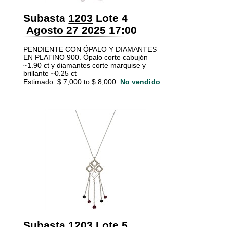
Subasta
1203
Lote 4
Agosto 27 2025 17:00
PENDIENTE CON ÓPALO Y DIAMANTES
EN PLATINO 900. Ópalo corte cabujón
~1.90 ct y diamantes corte marquise y
brillante ~0.25 ct
Estimado: $ 7,000 to $ 8,000.
No vendido
Subasta
1203
Lote 5