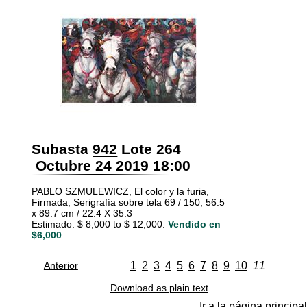
Subasta
942
Lote 264
Octubre 24 2019 18:00
PABLO SZMULEWICZ, El color y la furia,
Firmada, Serigrafía sobre tela 69 / 150, 56.5
x 89.7 cm / 22.4 X 35.3
Estimado: $ 8,000 to $ 12,000.
Vendido en
$6,000
Anterior
1
2
3
4
5
6
7
8
9
10
11
Download as plain text
Ir a la página principal