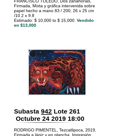
FRANCISCO TOLEDO, Dos zanahorias,
Firmada, Mixta y gráfica intervenida sobre
papel hecho a mano 83 / 200, 26 x 25 cm
/10.2 x 9.8
Estimado: $ 10,000 to $ 15,000.
Vendido
en $13,000
Subasta
942
Lote 261
Octubre 24 2019 18:00
RODRIGO PIMENTEL, Tezcatlipoca, 2019,
Firmada a lápiz y en plancha, Impresión