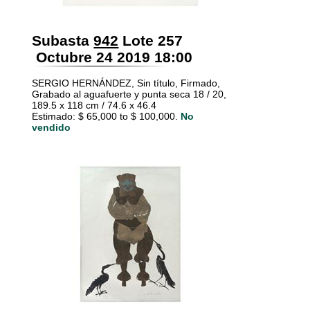
Subasta
942
Lote 257
Octubre 24 2019 18:00
SERGIO HERNÁNDEZ, Sin título, Firmado,
Grabado al aguafuerte y punta seca 18 / 20,
189.5 x 118 cm / 74.6 x 46.4
Estimado: $ 65,000 to $ 100,000.
No
vendido