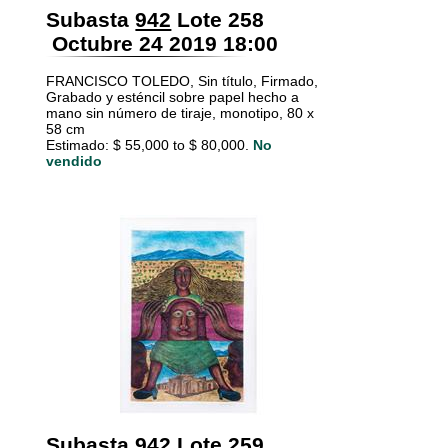
Subasta
942
Lote 258
Octubre 24 2019 18:00
FRANCISCO TOLEDO, Sin título, Firmado,
Grabado y esténcil sobre papel hecho a
mano sin número de tiraje, monotipo, 80 x
58 cm
Estimado: $ 55,000 to $ 80,000.
No
vendido
Subasta
942
Lote 259