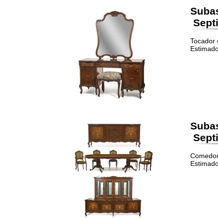
Suba
Septi
Tocador 
Estimado
Suba
Septi
Comedor.
Estimado