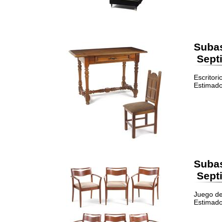
Suba
Septi
Escritori
Estimado
Suba
Septi
Juego de
Estimado