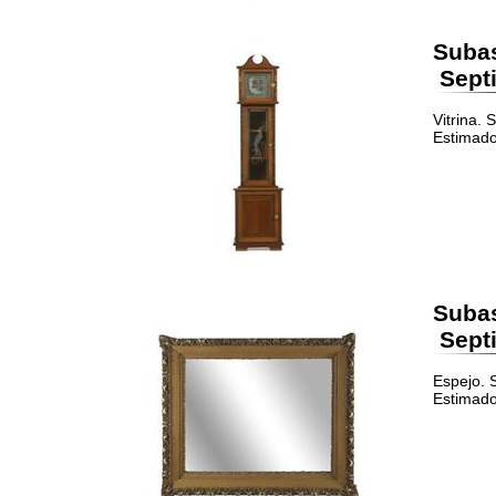
Suba
Septi
Vitrina.
Estimado
Suba
Septi
Espejo. 
Estimado