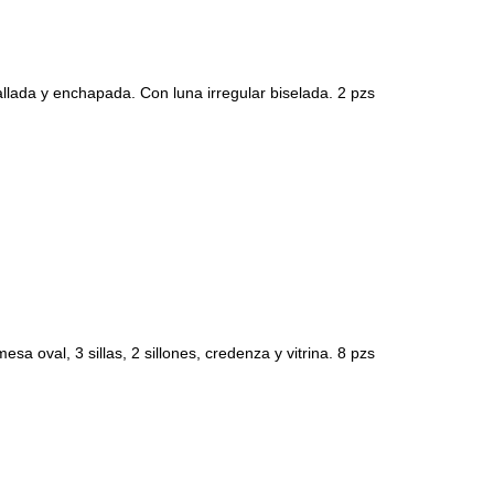
allada y enchapada. Con luna irregular biselada. 2 pzs
 oval, 3 sillas, 2 sillones, credenza y vitrina. 8 pzs