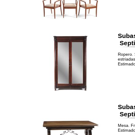
Suba
Septi
Ropero. 
estriadas
Estimado
Suba
Septi
Mesa. Fr
Estimado