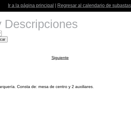
Ir a la página principal
|
Regresar al calendario de subastas
 Descripciones
Siguiente
quería. Consta de: mesa de centro y 2 auxiliares.