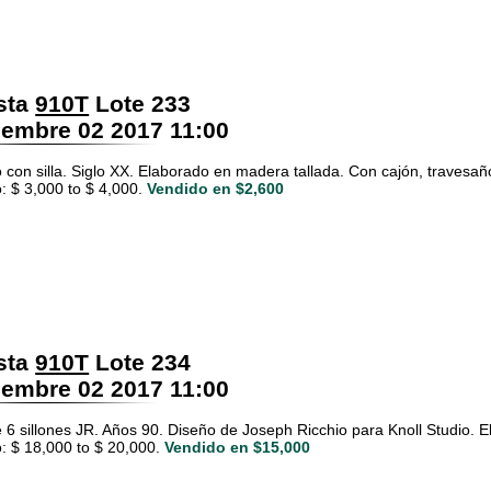
sta
910T
Lote 233
embre 02 2017 11:00
o con silla. Siglo XX. Elaborado en madera tallada. Con cajón, travesañ
: $ 3,000 to $ 4,000.
Vendido en $2,600
sta
910T
Lote 234
embre 02 2017 11:00
 6 sillones JR. Años 90. Diseño de Joseph Ricchio para Knoll Studio. 
: $ 18,000 to $ 20,000.
Vendido en $15,000