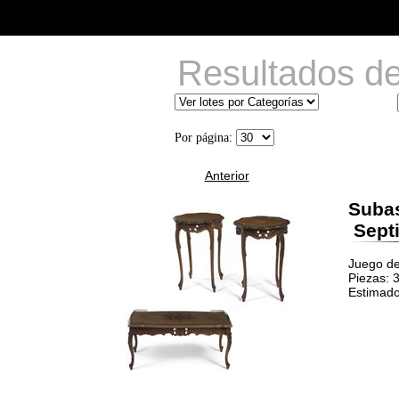
Resultados d
Por página:
Anterior
Suba
Septi
Juego de
Piezas: 
Estimado