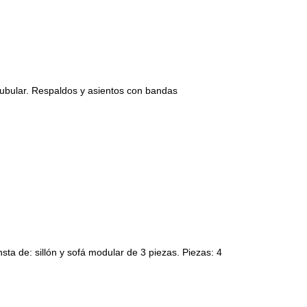
 tubular. Respaldos y asientos con bandas
sta de: sillón y sofá modular de 3 piezas. Piezas: 4