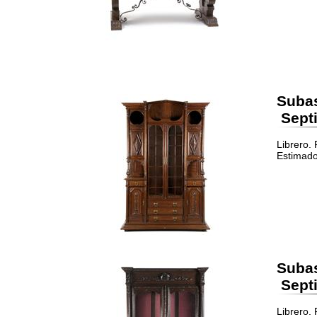
Suba
Septi
Librero. 
Estimado
Suba
Septi
Librero. 