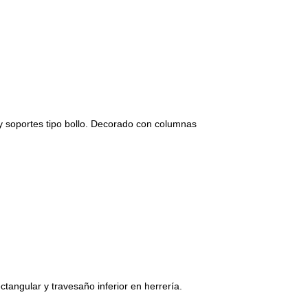
y soportes tipo bollo. Decorado con columnas
tangular y travesaño inferior en herrería.