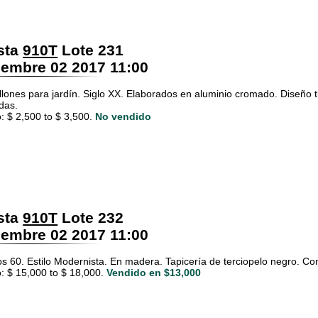
sta
910T
Lote 231
embre 02 2017 11:00
illones para jardín. Siglo XX. Elaborados en aluminio cromado. Diseño
adas.
: $ 2,500 to $ 3,500.
No vendido
sta
910T
Lote 232
embre 02 2017 11:00
os 60. Estilo Modernista. En madera. Tapicería de terciopelo negro. Con
: $ 15,000 to $ 18,000.
Vendido en $13,000