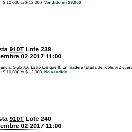
: $ 10,000 to $ 12,000.
Vendido en $9,000
sta
910T
Lote 239
embre 02 2017 11:00
rancia. Siglo XX. Estilo Enrique II. En madera tallada de roble. A 2 cue
: $ 10,000 to $ 12,000.
No vendido
sta
910T
Lote 240
embre 02 2017 11:00