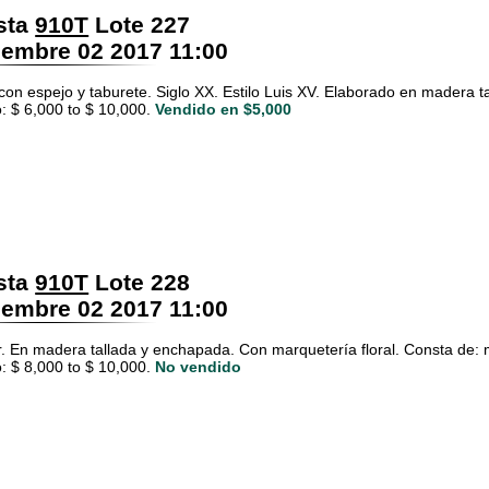
sta
910T
Lote 227
embre 02 2017 11:00
con espejo y taburete. Siglo XX. Estilo Luis XV. Elaborado en madera t
: $ 6,000 to $ 10,000.
Vendido en $5,000
sta
910T
Lote 228
embre 02 2017 11:00
 En madera tallada y enchapada. Con marquetería floral. Consta de: mesa
: $ 8,000 to $ 10,000.
No vendido