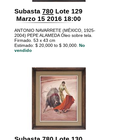
Subasta
780
Lote 129
Marzo 15 2016 18:00
ANTONIO NAVARRETE (MÉXICO, 1925-
2004) PEPE ALAMEDA Óleo sobre tela.
Firmado. 53 x 43 cm
Estimado: $ 20,000 to $ 30,000.
No
vendido
Subasta
780
Lote 130