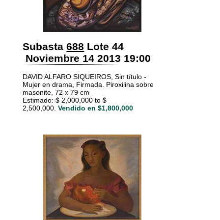
Subasta
688
Lote 44
Noviembre 14 2013 19:00
DAVID ALFARO SIQUEIROS, Sin título -
Mujer en drama, Firmada. Piroxilina sobre
masonite, 72 x 79 cm
Estimado: $ 2,000,000 to $
2,500,000.
Vendido en $1,800,000