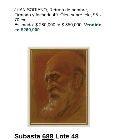
JUAN SORIANO, Retrato de hombre,
Firmado y fechado 49. Óleo sobre tela, 95 x
70 cm
Estimado: $ 280,000 to $ 350,000.
Vendido
en $260,000
Subasta
688
Lote 48