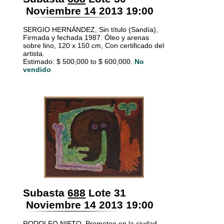
Noviembre 14 2013 19:00
SERGIO HERNÁNDEZ, Sin título (Sandía),
Firmada y fechada 1987. Óleo y arenas
sobre lino, 120 x 150 cm, Con certificado del
artista.
Estimado: $ 500,000 to $ 600,000.
No
vendido
Subasta
688
Lote 31
Noviembre 14 2013 19:00
RODOLFO NIETO, Prometeo en la ciudad,