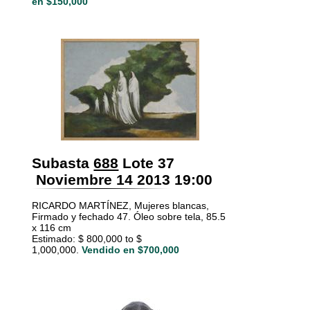
en $150,000
Subasta
688
Lote 37
Noviembre 14 2013 19:00
RICARDO MARTÍNEZ, Mujeres blancas,
Firmado y fechado 47. Óleo sobre tela, 85.5
x 116 cm
Estimado: $ 800,000 to $
1,000,000.
Vendido en $700,000