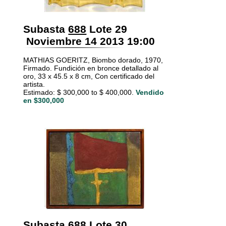
Subasta
688
Lote 29
Noviembre 14 2013 19:00
MATHIAS GOERITZ, Biombo dorado, 1970,
Firmado. Fundición en bronce detallado al
oro, 33 x 45.5 x 8 cm, Con certificado del
artista.
Estimado: $ 300,000 to $ 400,000.
Vendido
en $300,000
Subasta
688
Lote 30