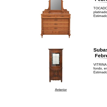
TOCADOR
platinado
Estimado
Suba
Febre
VITRINA 
fondo, en
Estimado
Anterior