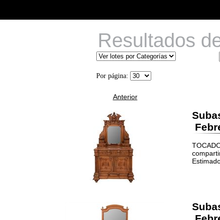
Resultados d
Por página:
Anterior
Suba
Febre
TOCADOR 
comparti
Estimado
Suba
Febre