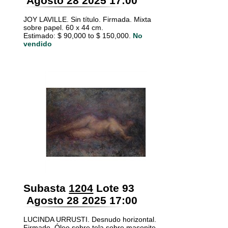
Agosto 28 2025 17:00
JOY LAVILLE. Sin título. Firmada. Mixta
sobre papel. 60 x 44 cm.
Estimado: $ 90,000 to $ 150,000.
No
vendido
Subasta
1204
Lote 93
Agosto 28 2025 17:00
LUCINDA URRUSTI. Desnudo horizontal.
Firmado. Óleo sobre tela sobre masonite.