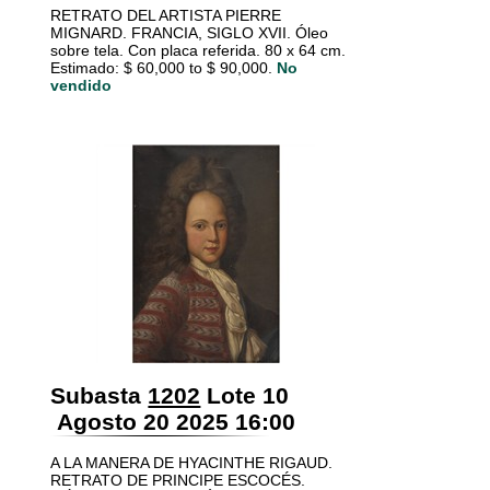
RETRATO DEL ARTISTA PIERRE
MIGNARD. FRANCIA, SIGLO XVII. Óleo
sobre tela. Con placa referida. 80 x 64 cm.
Estimado: $ 60,000 to $ 90,000.
No
vendido
Subasta
1202
Lote 10
Agosto 20 2025 16:00
A LA MANERA DE HYACINTHE RIGAUD.
RETRATO DE PRINCIPE ESCOCÉS.