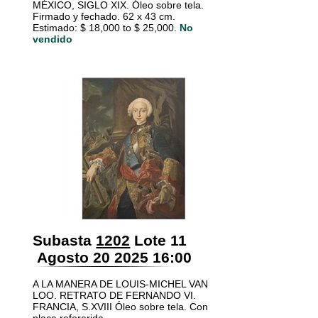
MÉXICO, SIGLO XIX. Óleo sobre tela.
Firmado y fechado. 62 x 43 cm.
Estimado: $ 18,000 to $ 25,000.
No
vendido
Subasta
1202
Lote 11
Agosto 20 2025 16:00
A LA MANERA DE LOUIS-MICHEL VAN
LOO. RETRATO DE FERNANDO VI.
FRANCIA, S.XVIII Óleo sobre tela. Con