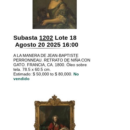
Subasta
1202
Lote 18
Agosto 20 2025 16:00
A LA MANERA DE JEAN-BAPTISTE
PERRONNEAU. RETRATO DE NIÑA CON
GATO. FRANCIA, CA. 1800. Óleo sobre
tela. 78.5 x 60.5 cm.
Estimado: $ 50,000 to $ 80,000.
No
vendido