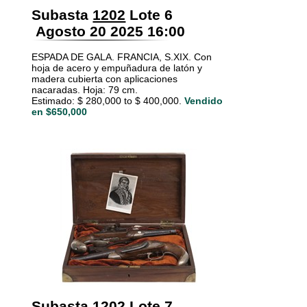
Subasta
1202
Lote 6
Agosto 20 2025 16:00
ESPADA DE GALA. FRANCIA, S.XIX. Con
hoja de acero y empuñadura de latón y
madera cubierta con aplicaciones
nacaradas. Hoja: 79 cm.
Estimado: $ 280,000 to $ 400,000.
Vendido
en $650,000
Subasta
1202
Lote 7