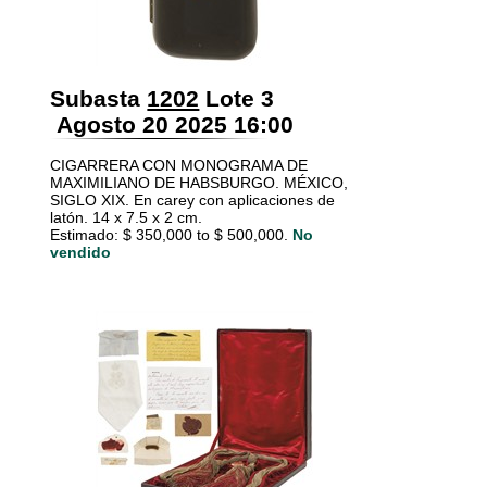
Subasta
1202
Lote 3
Agosto 20 2025 16:00
CIGARRERA CON MONOGRAMA DE
MAXIMILIANO DE HABSBURGO. MÉXICO,
SIGLO XIX. En carey con aplicaciones de
latón. 14 x 7.5 x 2 cm.
Estimado: $ 350,000 to $ 500,000.
No
vendido