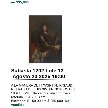
en $95,000
Subasta
1202
Lote 13
Agosto 20 2025 16:00
A LA MANERA DE HYACINTHE RIGAUD.
RETRATO DE LUIS XIV. PRINCIPIOS DEL
SIGLO XVIII. Óleo sobre tela con placa
referida. 161 x 113 cm.
Estimado: $ 150,000 to $ 250,000.
No
vendido