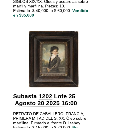
SIGLOS XIX/XX. Óleos y acuarelas sobre
marfil y marfilina. Piezas: 10.
Estimado: $ 40,000 to $ 60,000.
Vendido
en $35,000
Subasta
1202
Lote 25
Agosto 20 2025 16:00
RETRATO DE CABALLERO. FRANCIA,
PRIMERA MITAD DEL S. XX. Óleo sobre
marfilina. Firmado al frente D. Isabey.
Estimado: $ 15,000 to $ 20,000.
No