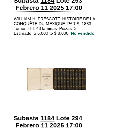
Subasta
1184
Lote 293
Febrero 11 2025 17:00
WILLIAM H. PRESCOTT. HISTOIRE DE LA
CONQUÊTE DU MEXIQUE. PARIS, 1863.
Tomos I-III. 43 láminas. Piezas: 3
Estimado: $ 6,000 to $ 8,000.
No vendido
Subasta
1184
Lote 294
Febrero 11 2025 17:00