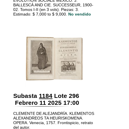
ÉVOLUTION SOCIALE MÉXICO: J.
BALLESCÁ AND CIE. SUCCESSEUR, 1900-
02. Tomos I-II (en 3 vols). Piezas: 3.
Estimado: $ 7,000 to $ 9,000.
No vendido
Subasta
1184
Lote 296
Febrero 11 2025 17:00
CLEMENTE DE ALEJANDRÍA. KLEMENTOS
ALEXANDREOS TA HEURISKOMENA.
OPERA. Venecia, 1757. Frontispicio, retrato
del autor.