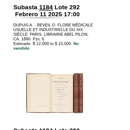
Subasta
1184
Lote 292
Febrero 11 2025 17:00
DUPUIS A. - REVEIL O. FLORE MÉDICALE
USUELLE ET INDUSTRIELLE DU XIX
SIÈCLE. PARIS: LIBRAIRIE ABEL PILON,
CA. 1880. Pzs: 6
Estimado: $ 12,000 to $ 15,000.
No
vendido