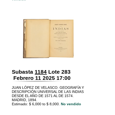
Subasta
1184
Lote 283
Febrero 11 2025 17:00
JUAN LÓPEZ DE VELASCO. GEOGRAFÍA Y
DESCRIPCIÓN UNIVERSAL DE LAS INDIAS
DESDE EL AÑO DE 1571 AL DE 1574.
MADRID, 1894.
Estimado: $ 6,000 to $ 8,000.
No vendido