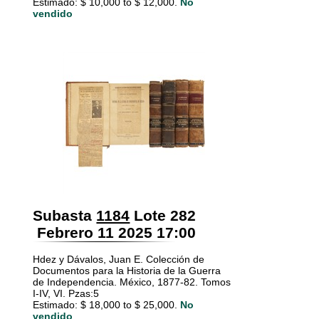
Estimado: $ 10,000 to $ 12,000.
No
vendido
Subasta
1184
Lote 282
Febrero 11 2025 17:00
Hdez y Dávalos, Juan E. Colección de
Documentos para la Historia de la Guerra
de Independencia. México, 1877-82. Tomos
I-IV, VI. Pzas:5
Estimado: $ 18,000 to $ 25,000.
No
vendido