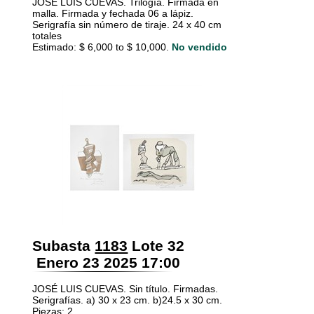
JOSÉ LUIS CUEVAS. Trilogía. Firmada en
malla. Firmada y fechada 06 a lápiz.
Serigrafía sin número de tiraje. 24 x 40 cm
totales
Estimado: $ 6,000 to $ 10,000.
No vendido
Subasta
1183
Lote 32
Enero 23 2025 17:00
JOSÉ LUIS CUEVAS. Sin título. Firmadas.
Serigrafías. a) 30 x 23 cm. b)24.5 x 30 cm.
Piezas: 2