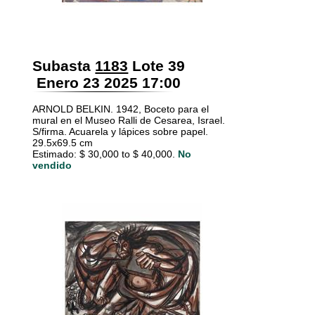
Subasta
1183
Lote 39
Enero 23 2025 17:00
ARNOLD BELKIN. 1942, Boceto para el
mural en el Museo Ralli de Cesarea, Israel.
S/firma. Acuarela y lápices sobre papel.
29.5x69.5 cm
Estimado: $ 30,000 to $ 40,000.
No
vendido