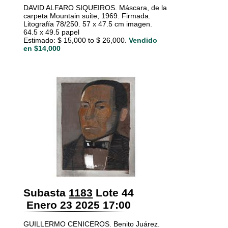
DAVID ALFARO SIQUEIROS. Máscara, de la
carpeta Mountain suite, 1969. Firmada.
Litografía 78/250. 57 x 47.5 cm imagen.
64.5 x 49.5 papel
Estimado: $ 15,000 to $ 26,000.
Vendido
en $14,000
Subasta
1183
Lote 44
Enero 23 2025 17:00
GUILLERMO CENICEROS. Benito Juárez.