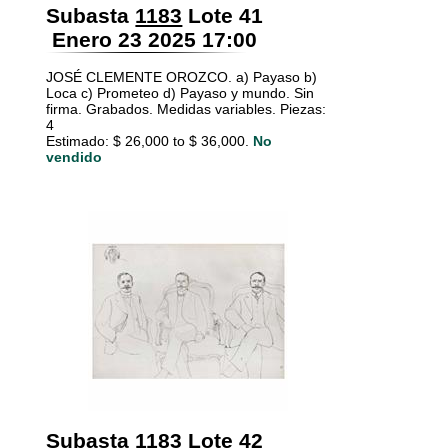
Subasta
1183
Lote 41
Enero 23 2025 17:00
JOSÉ CLEMENTE OROZCO. a) Payaso b)
Loca c) Prometeo d) Payaso y mundo. Sin
firma. Grabados. Medidas variables. Piezas:
4
Estimado: $ 26,000 to $ 36,000.
No
vendido
Subasta
1183
Lote 42