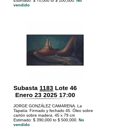
Estimado: $ 70,000 to $ 100,000.
No
vendido
Subasta
1183
Lote 46
Enero 23 2025 17:00
JORGE GONZÁLEZ CAMARENA. La
Tapatía. Firmado y fechado 45. Óleo sobre
cartón sobre madera. 45 x 79 cm
Estimado: $ 390,000 to $ 500,000.
No
vendido