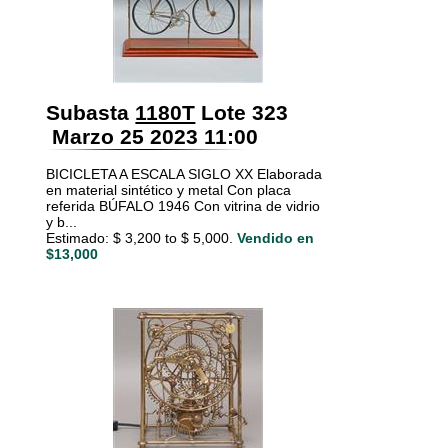
Subasta
1180T
Lote 323
Marzo 25 2023 11:00
BICICLETA A ESCALA SIGLO XX Elaborada
en material sintético y metal Con placa
referida BÚFALO 1946 Con vitrina de vidrio
y b...
Estimado: $ 3,200 to $ 5,000.
Vendido en
$13,000