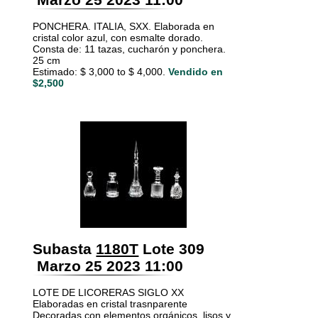
PONCHERA. ITALIA, SXX. Elaborada en
cristal color azul, con esmalte dorado.
Consta de: 11 tazas, cucharón y ponchera.
25 cm
Estimado: $ 3,000 to $ 4,000.
Vendido en
$2,500
Subasta
1180T
Lote 309
Marzo 25 2023 11:00
LOTE DE LICORERAS SIGLO XX
Elaboradas en cristal trasnparente
Decoradas con elementos orgánicos, lisos y