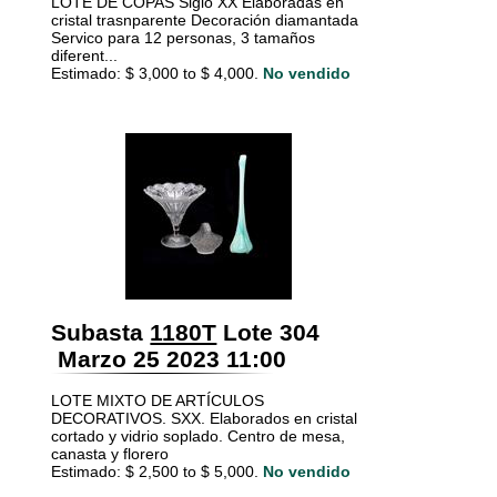
LOTE DE COPAS Siglo XX Elaboradas en
cristal trasnparente Decoración diamantada
Servico para 12 personas, 3 tamaños
diferent...
Estimado: $ 3,000 to $ 4,000.
No vendido
Subasta
1180T
Lote 304
Marzo 25 2023 11:00
LOTE MIXTO DE ARTÍCULOS
DECORATIVOS. SXX. Elaborados en cristal
cortado y vidrio soplado. Centro de mesa,
canasta y florero
Estimado: $ 2,500 to $ 5,000.
No vendido