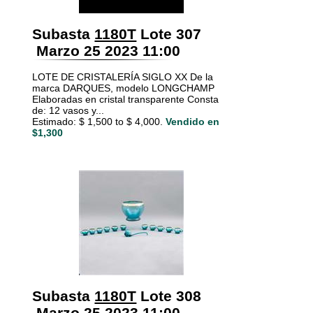
Subasta
1180T
Lote 307
Marzo 25 2023 11:00
LOTE DE CRISTALERÍA SIGLO XX De la
marca DARQUES, modelo LONGCHAMP
Elaboradas en cristal transparente Consta
de: 12 vasos y...
Estimado: $ 1,500 to $ 4,000.
Vendido en
$1,300
Subasta
1180T
Lote 308
Marzo 25 2023 11:00