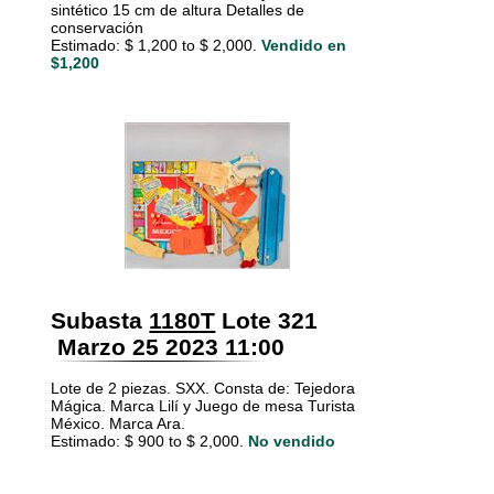
sintético 15 cm de altura Detalles de
conservación
Estimado: $ 1,200 to $ 2,000.
Vendido en
$1,200
Subasta
1180T
Lote 321
Marzo 25 2023 11:00
Lote de 2 piezas. SXX. Consta de: Tejedora
Mágica. Marca Lilí y Juego de mesa Turista
México. Marca Ara.
Estimado: $ 900 to $ 2,000.
No vendido