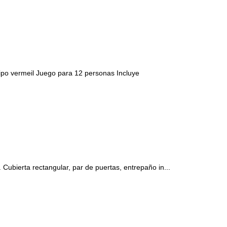
o vermeil Juego para 12 personas Incluye
bierta rectangular, par de puertas, entrepaño in...