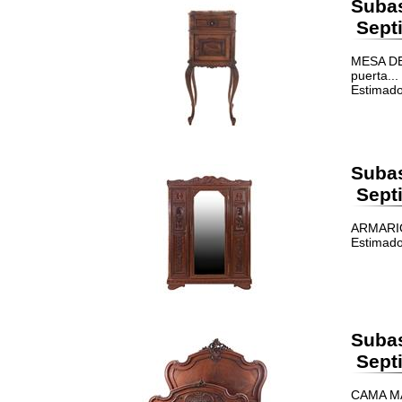
Suba
Septi
MESA DE 
puerta...
Estimado
Suba
Septi
ARMARIO.
Estimado
Suba
Septi
CAMA MAT