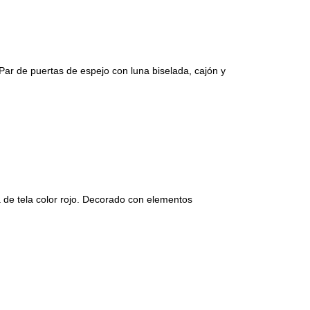
r de puertas de espejo con luna biselada, cajón y
e tela color rojo. Decorado con elementos