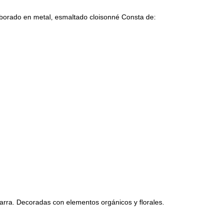
do en metal, esmaltado cloisonné Consta de:
garra. Decoradas con elementos orgánicos y florales.