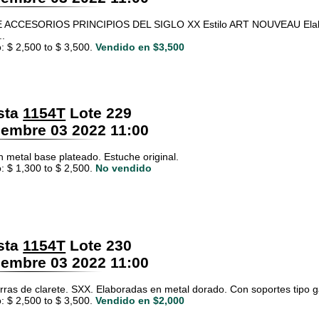
 ACCESORIOS PRINCIPIOS DEL SIGLO XX Estilo ART NOUVEAU Elabora
..
: $ 2,500 to $ 3,500.
Vendido en $3,500
sta
1154T
Lote 229
embre 03 2022 11:00
n metal base plateado. Estuche original.
: $ 1,300 to $ 2,500.
No vendido
sta
1154T
Lote 230
embre 03 2022 11:00
arras de clarete. SXX. Elaboradas en metal dorado. Con soportes tipo 
: $ 2,500 to $ 3,500.
Vendido en $2,000