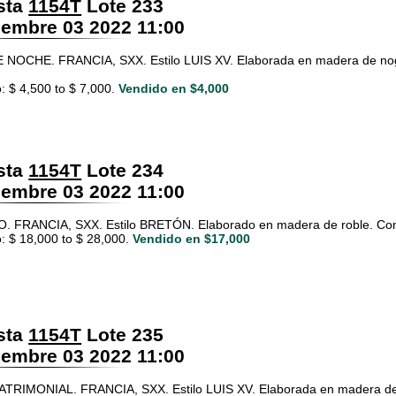
sta
1154T
Lote 233
embre 03 2022 11:00
NOCHE. FRANCIA, SXX. Estilo LUIS XV. Elaborada en madera de nogal
: $ 4,500 to $ 7,000.
Vendido en $4,000
sta
1154T
Lote 234
embre 03 2022 11:00
 FRANCIA, SXX. Estilo BRETÓN. Elaborado en madera de roble. Con 3 
: $ 18,000 to $ 28,000.
Vendido en $17,000
sta
1154T
Lote 235
embre 03 2022 11:00
RIMONIAL. FRANCIA, SXX. Estilo LUIS XV. Elaborada en madera de n