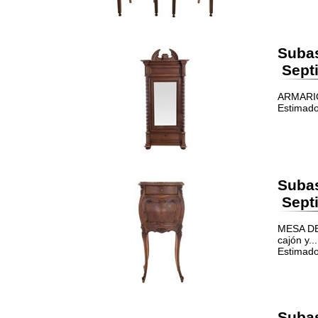
Suba
Septi
ARMARIO.
Estimado
Suba
Septi
MESA DE
cajón y...
Estimado
Suba