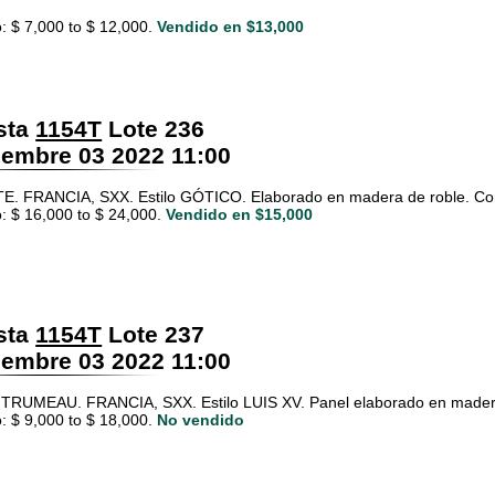
: $ 7,000 to $ 12,000.
Vendido en $13,000
sta
1154T
Lote 236
embre 03 2022 11:00
. FRANCIA, SXX. Estilo GÓTICO. Elaborado en madera de roble. Con rep
: $ 16,000 to $ 24,000.
Vendido en $15,000
sta
1154T
Lote 237
embre 03 2022 11:00
RUMEAU. FRANCIA, SXX. Estilo LUIS XV. Panel elaborado en madera d
: $ 9,000 to $ 18,000.
No vendido