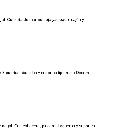
. Cubierta de mármol rojo jaspeado, cajón y
puertas abatibles y soportes tipo roleo Decora...
ogal. Con cabecera, piecera, largueros y soportes