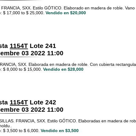
FRANCIA, SXX. Estilo GÓTICO. Elaborado en madera de roble. Vano con
: $ 17,000 to $ 25,000.
Vendido en $20,000
sta
1154T
Lote 241
embre 03 2022 11:00
ANCIA, SXX. Elaborada en madera de roble. Con cubierta rectangular,
: $ 8,000 to $ 15,000.
Vendido en $28,000
sta
1154T
Lote 242
embre 03 2022 11:00
ILLAS. FRANCIA, SXX. Estilo GÓTICO. Elaboradas en madera de roble
moldu..
: $ 3,500 to $ 6,000.
Vendido en $3,500