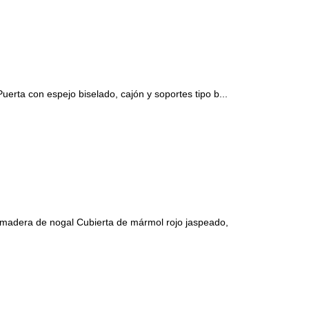
ta con espejo biselado, cajón y soportes tipo b...
era de nogal Cubierta de mármol rojo jaspeado,