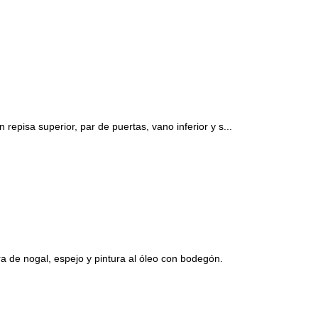
isa superior, par de puertas, vano inferior y s...
e nogal, espejo y pintura al óleo con bodegón.