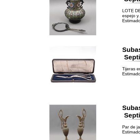
LOTE DE
espejo y.
Estimado
Suba
Septi
Tijeras e
Estimado
Suba
Septi
Par de j
Estimado