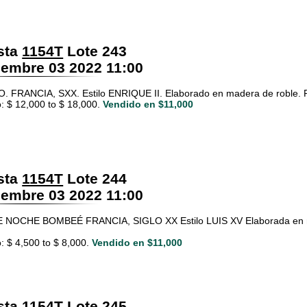
sta
1154T
Lote 243
embre 03 2022 11:00
 FRANCIA, SXX. Estilo ENRIQUE II. Elaborado en madera de roble. Puer
: $ 12,000 to $ 18,000.
Vendido en $11,000
sta
1154T
Lote 244
embre 03 2022 11:00
 NOCHE BOMBEÉ FRANCIA, SIGLO XX Estilo LUIS XV Elaborada en mad
: $ 4,500 to $ 8,000.
Vendido en $11,000
sta
1154T
Lote 245